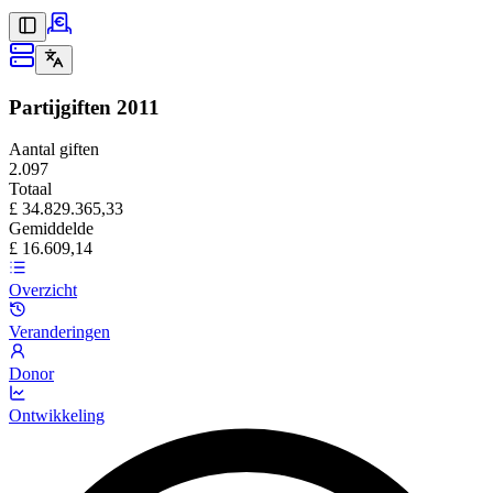
Partijgiften
2011
Aantal giften
2.097
Totaal
£ 34.829.365,33
Gemiddelde
£ 16.609,14
Overzicht
Veranderingen
Donor
Ontwikkeling