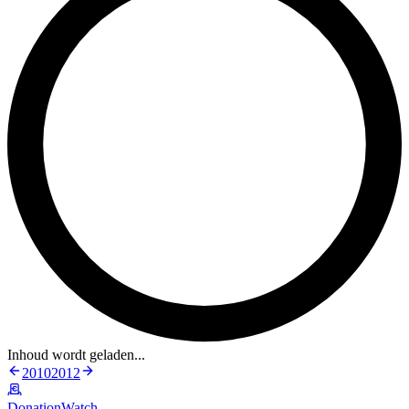
Inhoud wordt geladen...
2010
2012
DonationWatch