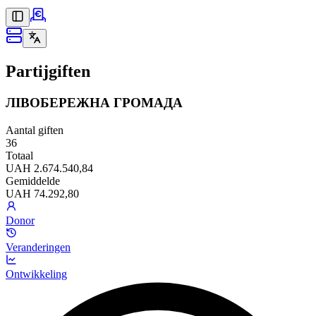
Partijgiften
ЛІВОБЕРЕЖНА ГРОМАДА
Aantal giften
36
Totaal
UAH 2.674.540,84
Gemiddelde
UAH 74.292,80
Donor
Veranderingen
Ontwikkeling