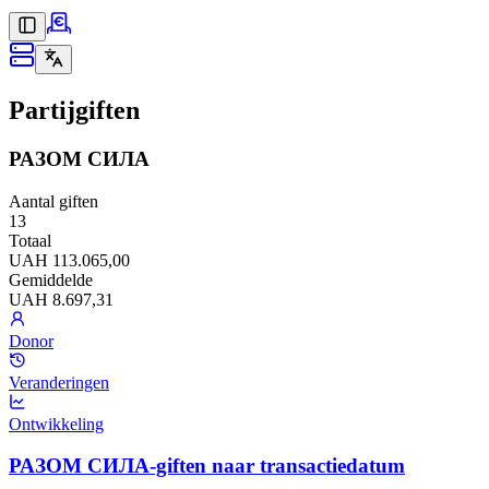
Partijgiften
РАЗОМ СИЛА
Aantal giften
13
Totaal
UAH 113.065,00
Gemiddelde
UAH 8.697,31
Donor
Veranderingen
Ontwikkeling
РАЗОМ СИЛА-giften naar transactiedatum