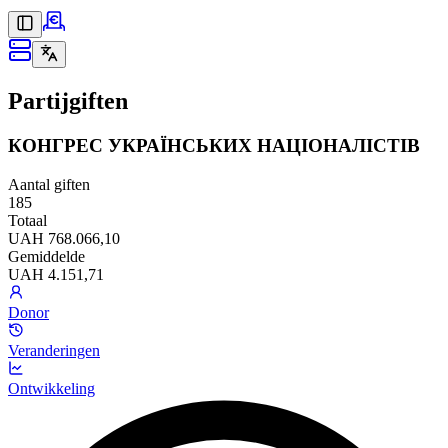
Partijgiften
КОНГРЕС УКРАЇНСЬКИХ НАЦІОНАЛІСТІВ
Aantal giften
185
Totaal
UAH 768.066,10
Gemiddelde
UAH 4.151,71
Donor
Veranderingen
Ontwikkeling