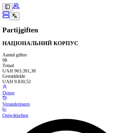
Partijgiften
НАЦІОНАЛЬНИЙ КОРПУС
Aantal giften
98
Totaal
UAH 963.391,38
Gemiddelde
UAH 9.830,52
Donor
Veranderingen
Ontwikkeling