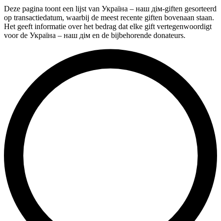
Deze pagina toont een lijst van Україна – наш дім-giften gesorteerd
op transactiedatum, waarbij de meest recente giften bovenaan staan.
Het geeft informatie over het bedrag dat elke gift vertegenwoordigt
voor de Україна – наш дім en de bijbehorende donateurs.