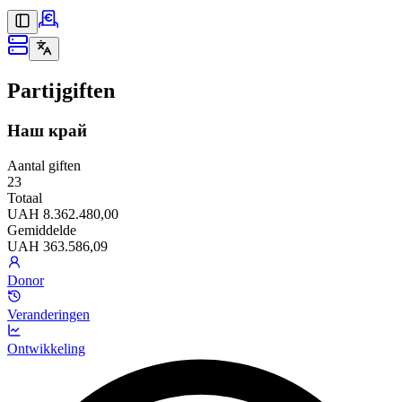
Partijgiften
Наш край
Aantal giften
23
Totaal
UAH 8.362.480,00
Gemiddelde
UAH 363.586,09
Donor
Veranderingen
Ontwikkeling