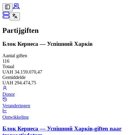
Partijgiften
Блок Кернеса — Успішний Харків
Aantal giften
116
Totaal
UAH 34.159.070,47
Gemiddelde
UAH 294.474,75
Donor
Veranderingen
Ontwikkeling
Блок Кернеса — Успішний Харків-giften naar