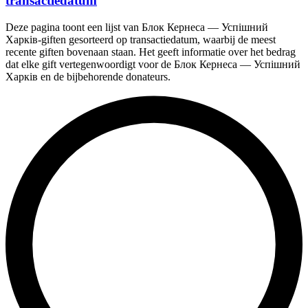
transactiedatum
Deze pagina toont een lijst van Блок Кернеса — Успішний
Харків-giften gesorteerd op transactiedatum, waarbij de meest
recente giften bovenaan staan. Het geeft informatie over het bedrag
dat elke gift vertegenwoordigt voor de Блок Кернеса — Успішний
Харків en de bijbehorende donateurs.