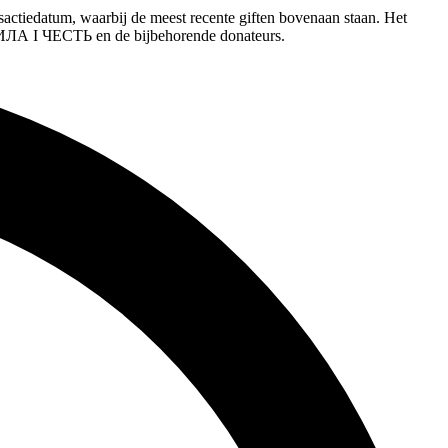
tum, waarbij de meest recente giften bovenaan staan. Het
 І ЧЕСТЬ en de bijbehorende donateurs.