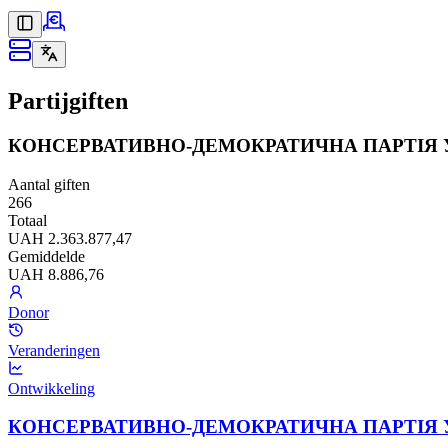
Partijgiften
КОНСЕРВАТИВНО-ДЕМОКРАТИЧНА ПАРТІЯ У
Aantal giften
266
Totaal
UAH 2.363.877,47
Gemiddelde
UAH 8.886,76
Donor
Veranderingen
Ontwikkeling
КОНСЕРВАТИВНО-ДЕМОКРАТИЧНА ПАРТІЯ УКРАЇ