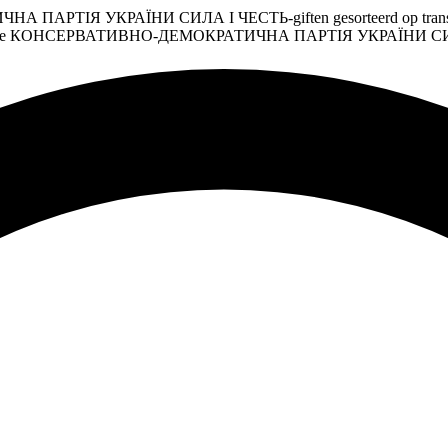
ПАРТІЯ УКРАЇНИ СИЛА І ЧЕСТЬ-giften gesorteerd op transactieda
rdigt voor de КОНСЕРВАТИВНО-ДЕМОКРАТИЧНА ПАРТІЯ УКРАЇНИ СИЛА