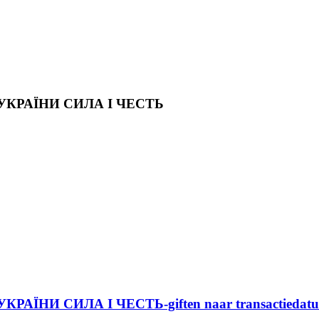
КРАЇНИ СИЛА І ЧЕСТЬ
НИ СИЛА І ЧЕСТЬ-giften naar transactiedat