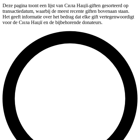
Deze pagina toont een lijst van Сила Нації-giften gesorteerd op
transactiedatum, waarbij de meest recente giften bovenaan staan.
Het geeft informatie over het bedrag dat elke gift vertegenwoordigt
voor de Сила Нації en de bijbehorende donateurs.