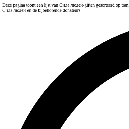
Deze pagina toont een lijst van Сила людей-giften gesorteerd op trans
Сила людей en de bijbehorende donateurs.