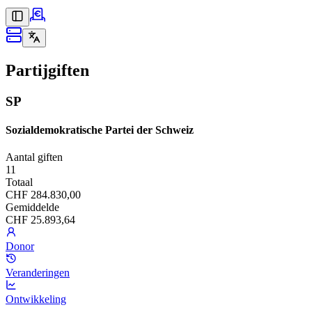
Partijgiften
SP
Sozialdemokratische Partei der Schweiz
Aantal giften
11
Totaal
CHF 284.830,00
Gemiddelde
CHF 25.893,64
Donor
Veranderingen
Ontwikkeling