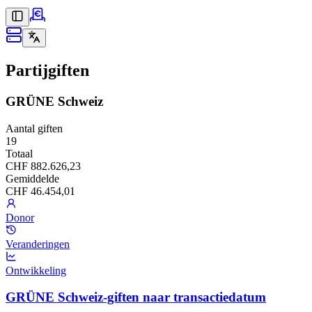
Partijgiften
GRÜNE Schweiz
Aantal giften
19
Totaal
CHF 882.626,23
Gemiddelde
CHF 46.454,01
Donor
Veranderingen
Ontwikkeling
GRÜNE Schweiz-giften naar transactiedatum