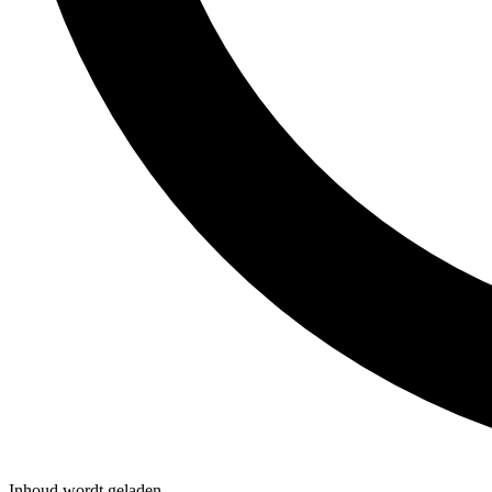
Inhoud wordt geladen...