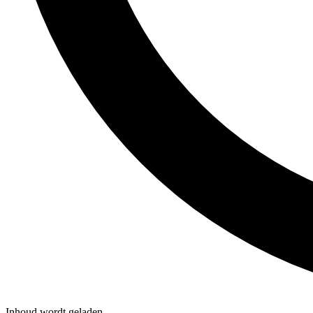
Inhoud wordt geladen...