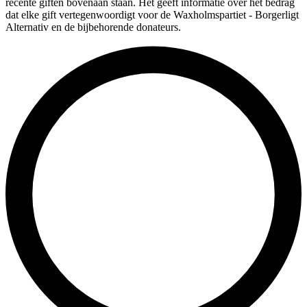
recente giften bovenaan staan. Het geeft informatie over het bedrag
dat elke gift vertegenwoordigt voor de Waxholmspartiet - Borgerligt
Alternativ en de bijbehorende donateurs.