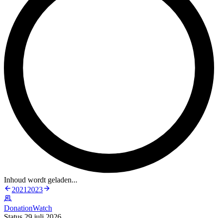
Inhoud wordt geladen...
2021
2023
DonationWatch
Status 29 juli 2026