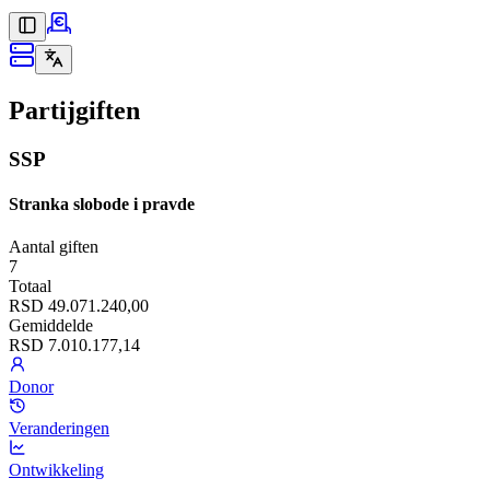
Partijgiften
SSP
Stranka slobode i pravde
Aantal giften
7
Totaal
RSD 49.071.240,00
Gemiddelde
RSD 7.010.177,14
Donor
Veranderingen
Ontwikkeling