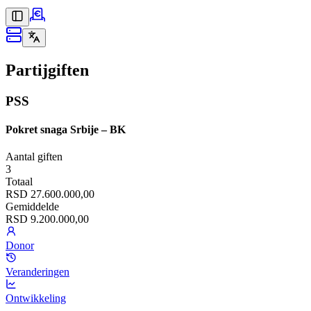
Partijgiften
PSS
Pokret snaga Srbije – BK
Aantal giften
3
Totaal
RSD 27.600.000,00
Gemiddelde
RSD 9.200.000,00
Donor
Veranderingen
Ontwikkeling