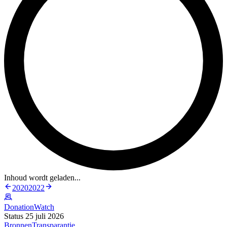
Inhoud wordt geladen...
2020
2022
DonationWatch
Status 25 juli 2026
Bronnen
Transparantie