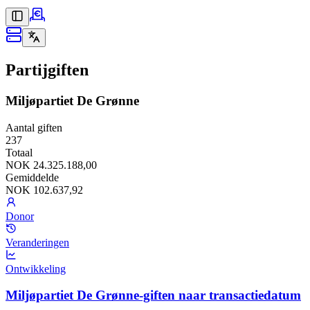
Partijgiften
Miljøpartiet De Grønne
Aantal giften
237
Totaal
NOK 24.325.188,00
Gemiddelde
NOK 102.637,92
Donor
Veranderingen
Ontwikkeling
Miljøpartiet De Grønne-giften naar transactiedatum