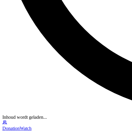
Inhoud wordt geladen...
DonationWatch