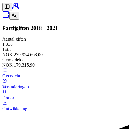
Partijgiften
2018 - 2021
Aantal giften
1.338
Totaal
NOK 239.924.668,00
Gemiddelde
NOK 179.315,90
Overzicht
Veranderingen
Donor
Ontwikkeling