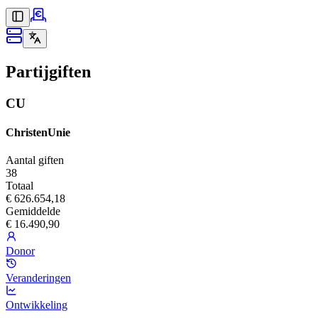
Partijgiften
CU
ChristenUnie
Aantal giften
38
Totaal
€ 626.654,18
Gemiddelde
€ 16.490,90
Donor
Veranderingen
Ontwikkeling