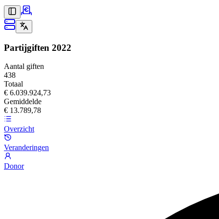
Partijgiften
2022
Aantal giften
438
Totaal
€ 6.039.924,73
Gemiddelde
€ 13.789,78
Overzicht
Veranderingen
Donor