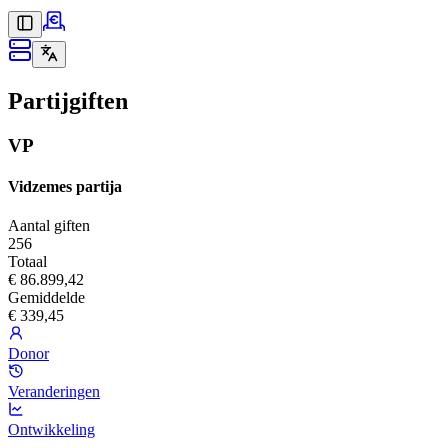
Partijgiften
VP
Vidzemes partija
Aantal giften
256
Totaal
€ 86.899,42
Gemiddelde
€ 339,45
Donor
Veranderingen
Ontwikkeling