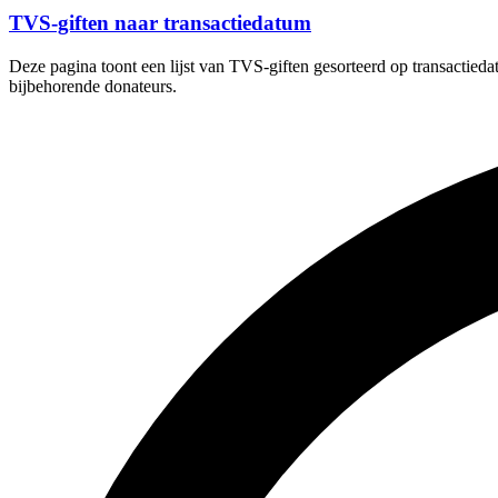
TVS-giften naar transactiedatum
Deze pagina toont een lijst van TVS-giften gesorteerd op transactieda
bijbehorende donateurs.