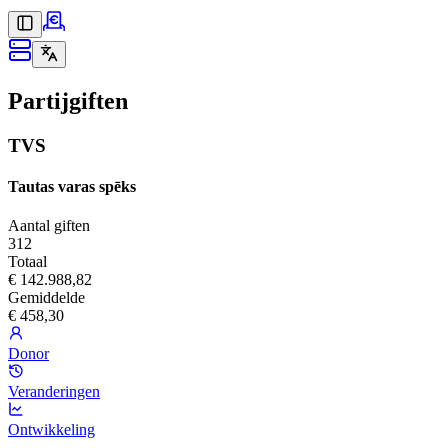
Partijgiften
TVS
Tautas varas spēks
Aantal giften
312
Totaal
€ 142.988,82
Gemiddelde
€ 458,30
Donor
Veranderingen
Ontwikkeling