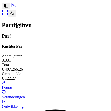
Partijgiften
Par!
Kustība Par!
Aantal giften
3.331
Totaal
€ 407.266,26
Gemiddelde
€ 122,27
Donor
Veranderingen
Ontwikkeling