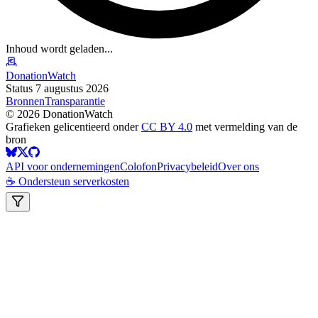
Inhoud wordt geladen...
DonationWatch
Status 7 augustus 2026
Bronnen
Transparantie
©
2026
DonationWatch
Grafieken gelicentieerd onder
CC BY 4.0
met vermelding van de
bron
API voor ondernemingen
Colofon
Privacybeleid
Over ons
☕ Ondersteun serverkosten