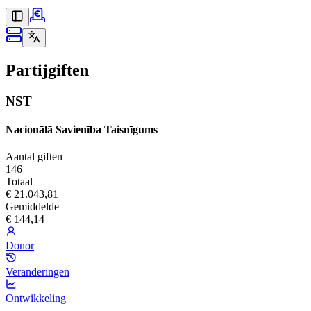
Partijgiften
NST
Nacionālā Savienība Taisnīgums
Aantal giften
146
Totaal
€ 21.043,81
Gemiddelde
€ 144,14
Donor
Veranderingen
Ontwikkeling