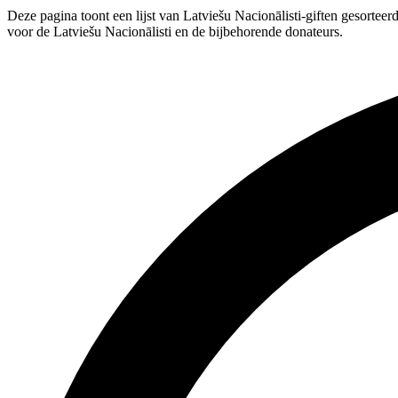
Deze pagina toont een lijst van Latviešu Nacionālisti-giften gesorteer
voor de Latviešu Nacionālisti en de bijbehorende donateurs.