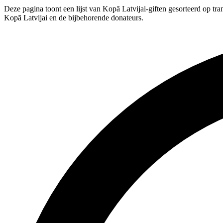
Deze pagina toont een lijst van Kopā Latvijai-giften gesorteerd op tr
Kopā Latvijai en de bijbehorende donateurs.