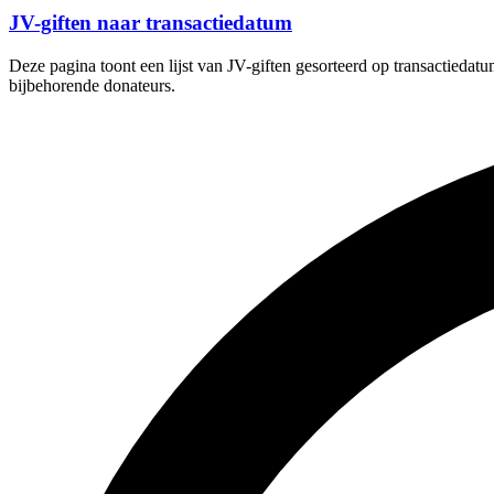
JV-giften naar transactiedatum
Deze pagina toont een lijst van JV-giften gesorteerd op transactiedat
bijbehorende donateurs.