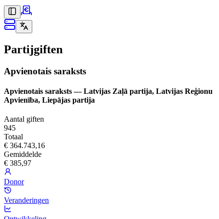
Partijgiften
Apvienotais saraksts
Apvienotais saraksts — Latvijas Zaļā partija, Latvijas Reģionu
Apvienība, Liepājas partija
Aantal giften
945
Totaal
€ 364.743,16
Gemiddelde
€ 385,97
Donor
Veranderingen
Ontwikkeling