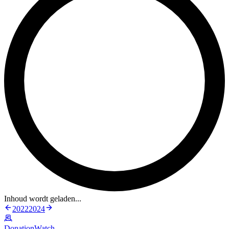
Inhoud wordt geladen...
2022
2024
DonationWatch