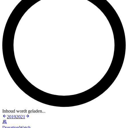
Inhoud wordt geladen...
2019
2021
DonationWatch