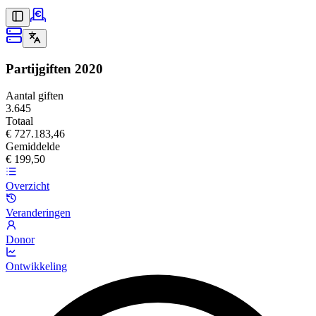
Partijgiften
2020
Aantal giften
3.645
Totaal
€ 727.183,46
Gemiddelde
€ 199,50
Overzicht
Veranderingen
Donor
Ontwikkeling