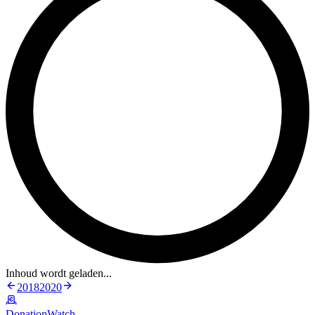
Inhoud wordt geladen...
2018
2020
DonationWatch