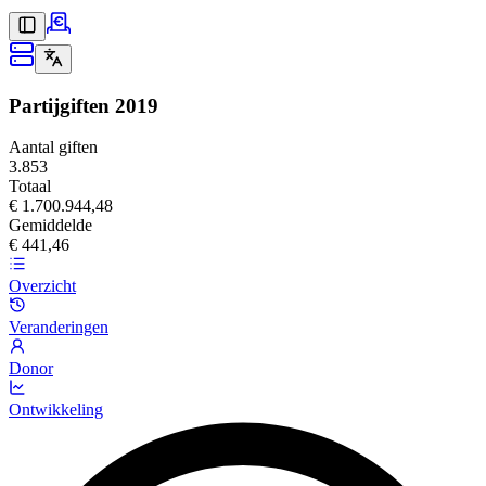
Partijgiften
2019
Aantal giften
3.853
Totaal
€ 1.700.944,48
Gemiddelde
€ 441,46
Overzicht
Veranderingen
Donor
Ontwikkeling