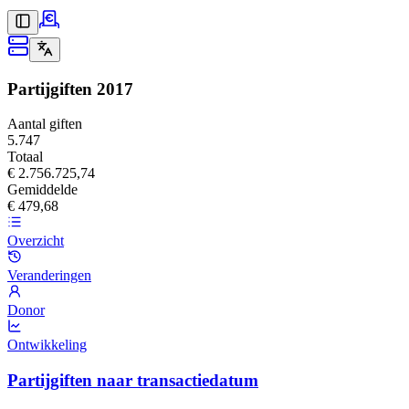
Partijgiften
2017
Aantal giften
5.747
Totaal
€ 2.756.725,74
Gemiddelde
€ 479,68
Overzicht
Veranderingen
Donor
Ontwikkeling
Partijgiften naar transactiedatum