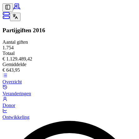
Partijgiften
2016
Aantal giften
1.754
Totaal
€ 1.129.489,42
Gemiddelde
€ 643,95
Overzicht
Veranderingen
Donor
Ontwikkeling