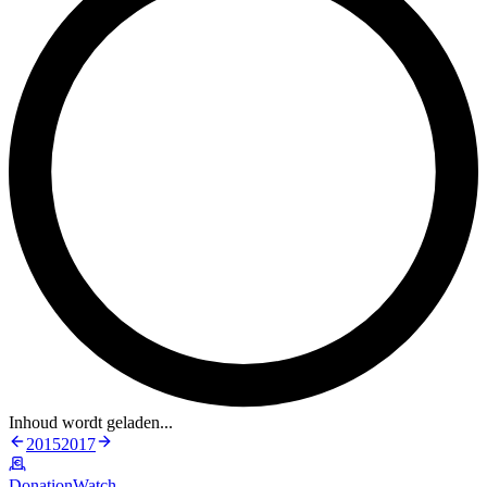
Inhoud wordt geladen...
2015
2017
DonationWatch