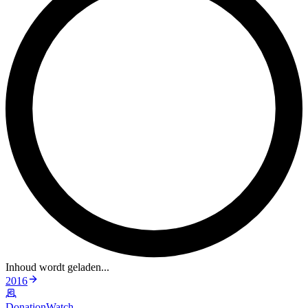
Inhoud wordt geladen...
2016
DonationWatch