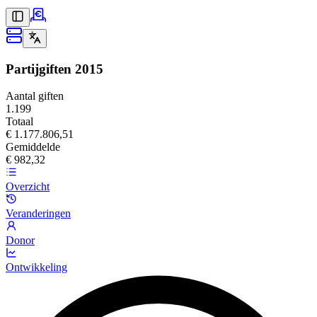
Partijgiften
2015
Aantal giften
1.199
Totaal
€ 1.177.806,51
Gemiddelde
€ 982,32
Overzicht
Veranderingen
Donor
Ontwikkeling