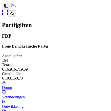
Partijgiften
FDP
Freie Demokratische Partei
Aantal giften
164
Totaal
€ 16.916.719,59
Gemiddelde
€ 103.150,73
Donor
Veranderingen
Ontwikkeling