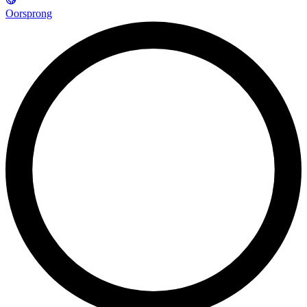
Oorsprong