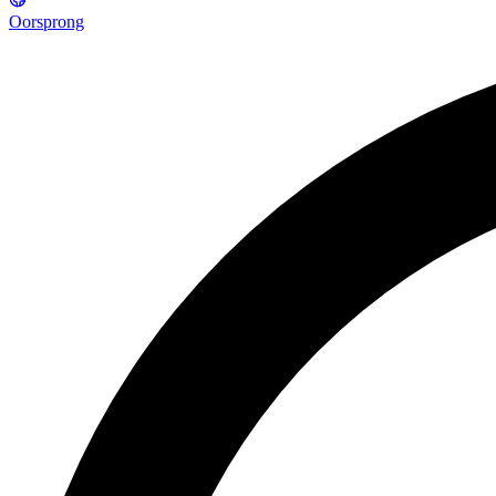
Oorsprong