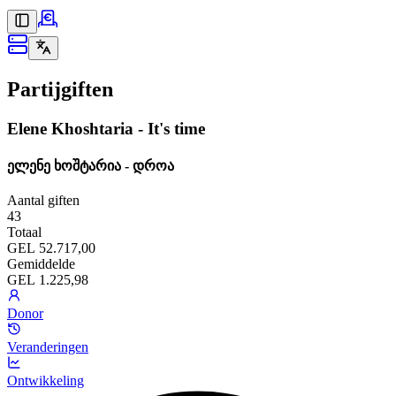
Partijgiften
Elene Khoshtaria - It's time
ელენე ხოშტარია - დროა
Aantal giften
43
Totaal
GEL 52.717,00
Gemiddelde
GEL 1.225,98
Donor
Veranderingen
Ontwikkeling