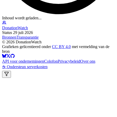
Inhoud wordt geladen...
DonationWatch
Status 29 juli 2026
Bronnen
Transparantie
©
2026
DonationWatch
Grafieken gelicentieerd onder
CC BY 4.0
met vermelding van de
bron
API voor ondernemingen
Colofon
Privacybeleid
Over ons
☕ Ondersteun serverkosten