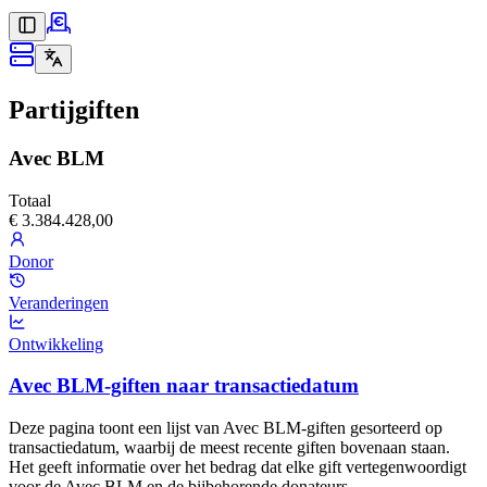
Partijgiften
Avec BLM
Totaal
€ 3.384.428,00
Donor
Veranderingen
Ontwikkeling
Avec BLM-giften naar transactiedatum
Deze pagina toont een lijst van Avec BLM-giften gesorteerd op
transactiedatum, waarbij de meest recente giften bovenaan staan.
Het geeft informatie over het bedrag dat elke gift vertegenwoordigt
voor de Avec BLM en de bijbehorende donateurs.