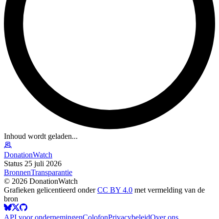
Inhoud wordt geladen...
DonationWatch
Status 25 juli 2026
Bronnen
Transparantie
©
2026
DonationWatch
Grafieken gelicentieerd onder
CC BY 4.0
met vermelding van de
bron
API voor ondernemingen
Colofon
Privacybeleid
Over ons