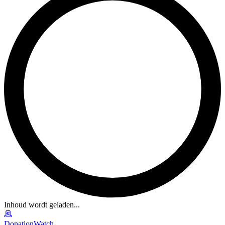
Inhoud wordt geladen...
DonationWatch