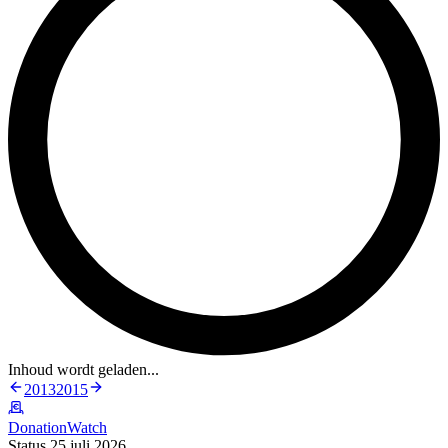
Inhoud wordt geladen...
2013
2015
DonationWatch
Status 25 juli 2026