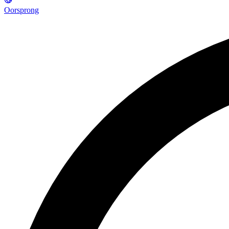
Oorsprong