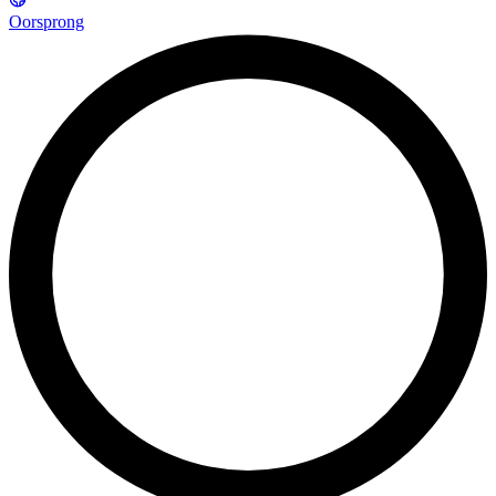
Oorsprong