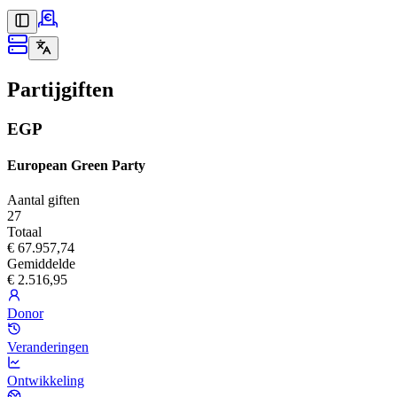
Partijgiften
EGP
European Green Party
Aantal giften
27
Totaal
€ 67.957,74
Gemiddelde
€ 2.516,95
Donor
Veranderingen
Ontwikkeling