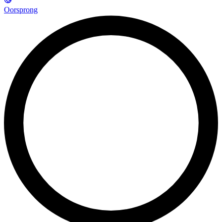
Oorsprong